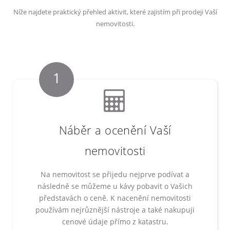
Níže najdete praktický přehled aktivit, které zajistím při prodeji Vaší
nemovitosti.
1
Náběr a ocenění Vaší
nemovitosti
Na nemovitost se přijedu nejprve podívat a
následně se můžeme u kávy pobavit o Vašich
představách o ceně. K nacenění nemovitosti
používám nejrůznější nástroje a také nakupuji
cenové údaje přímo z katastru.