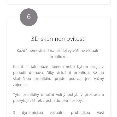
6
3D sken nemovitosti
Každé nemovitosti na prodej vytváříme virtuální
prohlídku.
Klient si tak může domem nebo bytem projít z
pohodlí domova. Díky virtuální prohlídce se na
skutečnou prohlídku přijde podívat jen vážný
zájemce.
Tyto prohlídky umožní volný pohyb v prostoru a
poskytují zážitek z pohledu první osoby.
S dynamickou virtuální prohlídkou Vaší