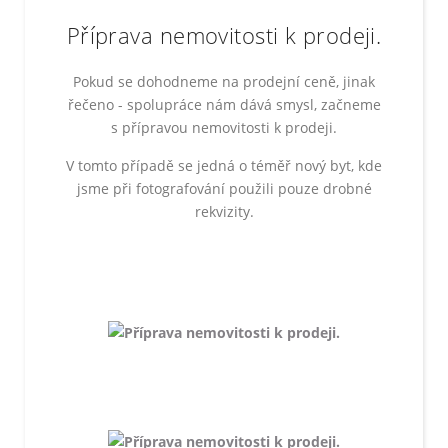
Příprava nemovitosti k prodeji.
Pokud se dohodneme na prodejní ceně, jinak
řečeno - spolupráce nám dává smysl, začneme
s přípravou nemovitosti k prodeji.
V tomto případě se jedná o téměř nový byt, kde
jsme při fotografování použili pouze drobné
rekvizity.