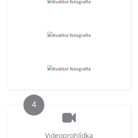
4
Videoprohlídka