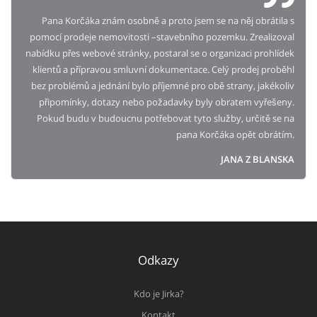
Pana Korčáka znám osobně a proto jsem se na něj obrátila s
pomocí prodeje nemovitosti –stavebního pozemku. Zrealizoval
nabídku přes webové stránky, postaral se o organizaci prohlídek
klientů a přípravou smluvní dokumentace. Celý prodej proběhl
bez problémů a jednání bylo příjemné pro obě strany, jakékoliv
připomínky, dotazy nebo požadavky byly obratem vyřešeny.
Pokud budu v budoucnu potřebovat tyto služby, určitě se na
pana Korčáka opět obrátím.
JANA Z BLANSKA
Odkazy
Kdo je Jirka?
Kontakt