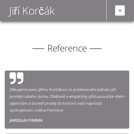
Jiří Korčák
Reference
Děkujeme panu Jiřímu Korčákovi za profesionální jednání při
prodeji našeho domu. Obětavě a empaticky přistupoval ke všem
zájemcům a dovedl prodej do konce k naší naprosté
spokojenosti. rodina Parmova
JAROSLAV PARMA