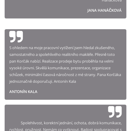
Hanáčková
JANA HANÁČKOVÁ
S ohledem na moje pracovní vytížení jsem hledal zkušeného,
samostatného a spolehlivého realitního makléře. Přesně toto
pan Korčák nabízí. Realizace prodeje bytu proběhla na velmi
vysoké úrovni. Skvělá komunikace, prezentace, organizace
schůzek, minimální časová náročnost z mé strany. Pana Korčáka
jednoznačně doporučuji. Antonín Kala
ANTONÍN KALA
Spolehlivost, korektní jednání, ochota, dobrá komunikace,
rychlost, pružnost. Nemám co vytknout. Radost spolupracovat s