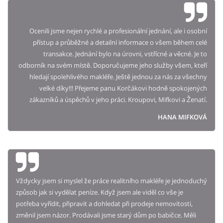
Ocenili jsme nejen rychlé a profesionální jednání, ale i osobní
přístup a průběžné a detailní informace o všem během celé
transakce. Jednání bylo na úrovni, vstřícné a věcné. Je to
odborník na svém místě. Doporučujeme jeho služby všem, kteří
hledají spolehlivého makléře. Ještě jednou za nás za všechny
velké díky!!! Přejeme panu Korčákovi hodně spokojených
zákazníků a úspěchů v jeho práci. Kroupovi, Mifkovi a Ženatí.
HANA MIFKOVÁ
Vždycky jsem si myslel že práce realitního makléře je jednoduchý
způsob jak si vydělat peníze. Když jsem ale viděl co vše je
potřeba vyřídit, připravit a dohledat při prodeje nemovitosti,
změnil jsem názor. Prodávali jsme starý dům po babičce. Měli