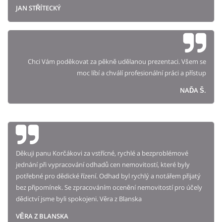
JAN STŘÍTECKÝ
Chci Vám poděkovat za pěkně udělanou prezentaci. Všem se
moc líbí a chválí profesionální práci a přístup
NAĎA Š.
Děkuji panu Korčákovi za vstřícné, rychlé a bezproblémové
jednání při vypracování odhadů cen nemovitostí, které byly
potřebné pro dědické řízení. Odhad byl rychlý a notářem přijatý
bez připomínek. Se zpracováním ocenění nemovitostí pro účely
dědictví jsme byli spokojeni. Věra z Blanska
VĚRA Z BLANSKA