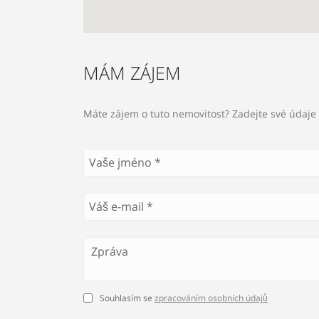
MÁM ZÁJEM
Máte zájem o tuto nemovitost? Zadejte své údaje 
Souhlasím se
zpracováním osobních údajů