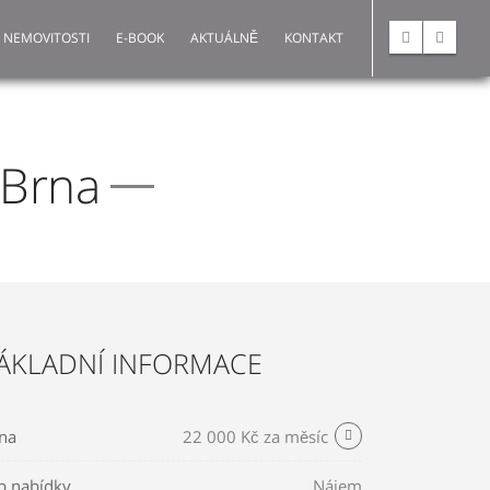
 NEMOVITOSTI
E-BOOK
AKTUÁLNĚ
KONTAKT
 Brna
ÁKLADNÍ INFORMACE
na
22 000 Kč za měsíc
p nabídky
Nájem