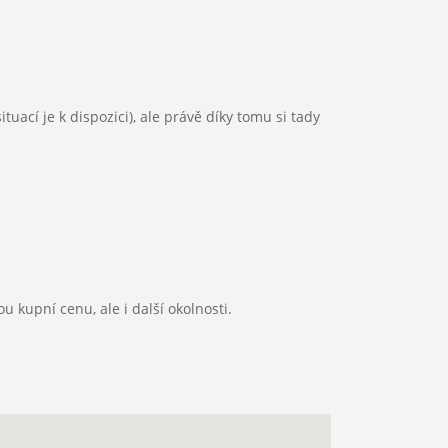
ací je k dispozici), ale právě díky tomu si tady
 kupní cenu, ale i další okolnosti.