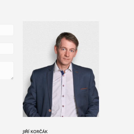
JIŘÍ KORČÁK