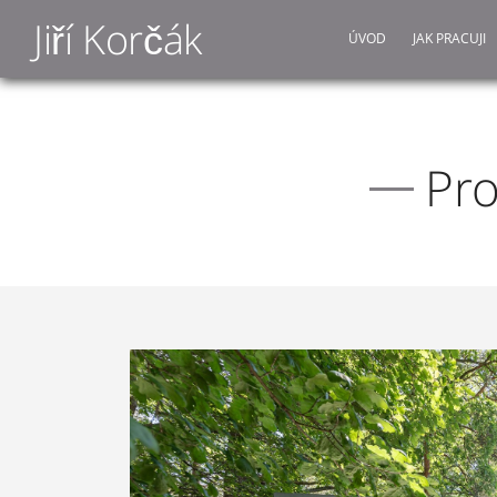
Jiří Korčák
ÚVOD
JAK PRACUJI
Pro