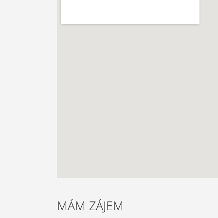
MÁM ZÁJEM