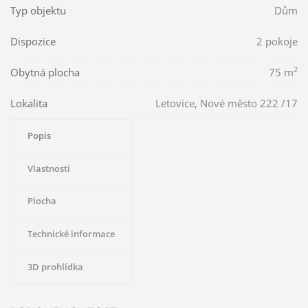
Typ objektu
Dům
Dispozice
2 pokoje
2
Obytná plocha
75 m
Lokalita
Letovice, Nové město 222 /17
Popis
Vlastnosti
Plocha
Technické informace
3D prohlídka