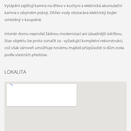
Vytápění zajišťují kamna na dřevo v kuchyni a elektrická akumulační
kamna v obytném pokoji. Ohřev vody obstarává elektrický bojler
umístěný v koupelně.
Interiér domu neprošel žádnou modernizací ani zásadnější údržbou.
Stav objektu lze proto označit za - vyžadující kompletní rekonstrukci,
což však zároveň umožňuje novému majiteli přizpůsobit si dům zcela
podle vlastních představ.
LOKALITA