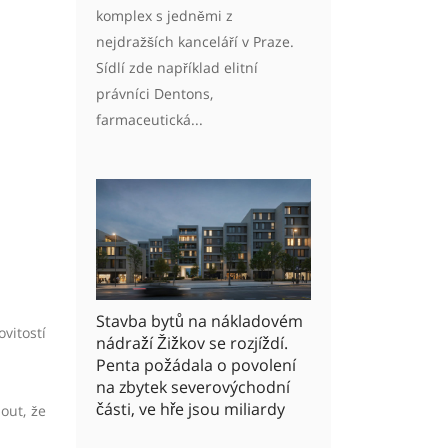
komplex s jedněmi z
nejdražších kanceláří v Praze.
Sídlí zde například elitní
právníci Dentons,
farmaceutická...
Stavba bytů na nákladovém
vitostí
nádraží Žižkov se rozjíždí.
Penta požádala o povolení
na zbytek severovýchodní
části, ve hře jsou miliardy
out, že