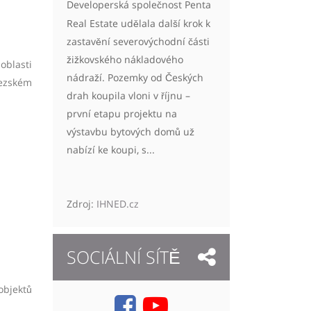
Developerská společnost Penta
Real Estate udělala další krok k
zastavění severovýchodní části
žižkovského nákladového
oblasti
nádraží. Pozemky od Českých
lezském
drah koupila vloni v říjnu –
první etapu projektu na
výstavbu bytových domů už
nabízí ke koupi, s...
Zdroj:
IHNED.cz
SOCIÁLNÍ SÍTĚ
objektů