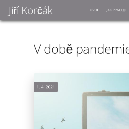
Jiří Korčák
ÚVOD
JAK PRACUJI
V době pandemie 
1. 4. 2021