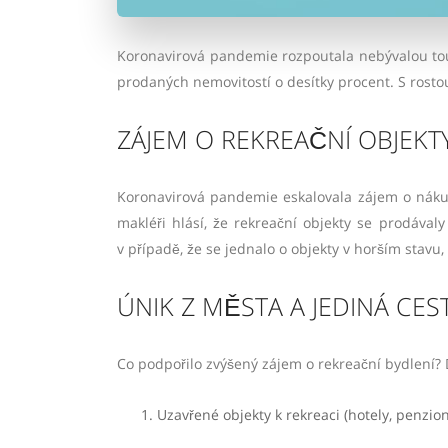
Koronavirová pandemie rozpoutala nebývalou tou
prodaných nemovitostí o desítky procent. S rosto
ZÁJEM O REKREAČNÍ OBJEKT
Koronavirová pandemie eskalovala zájem o nákup
makléři hlásí, že rekreační objekty se prodáva
v případě, že se jednalo o objekty v horším stavu
ÚNIK Z MĚSTA A JEDINÁ CES
Co podpořilo zvýšený zájem o rekreační bydlení? 
Uzavřené objekty k rekreaci (hotely, penzion