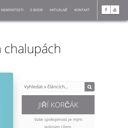
 NEMOVITOSTI
E-BOOK
AKTUÁLNĚ
KONTAKT
a chalupách
JIŘÍ KORČÁK
Vaše spokojenost je mým
jediným cílem.