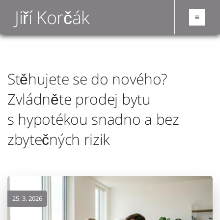
Jiří Korčák
Stěhujete se do nového?
Zvládněte prodej bytu
s hypotékou snadno a bez
zbytečných rizik
25. 3. 2026