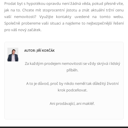
Prodat byt s hypotékou opravdu není žádná věda, pokud přesně víte,
jak na to. Chcete mít stoprocentní jistotu a znát aktuální tržní cenu
vaší nemovitosti? Využijte kontakty uvedené na tomto webu.
Společně probereme vaši situaci a najdeme to nejbezpečnější řešení
pro váš nový začátek.
AUTOR: JIŘÍ KORČÁK
Za každým prodejem nemovitosti se vždy skrývá i lidský
příběh.
A to je důvod, proč by nikdo neměl tak důležitý životní
krok podceňovat.
Ani prodávající, ani makléř.