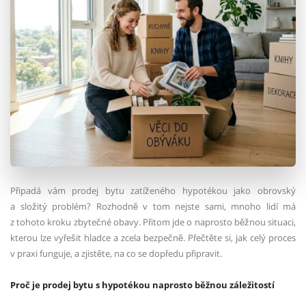
Připadá vám prodej bytu zatíženého hypotékou jako obrovský
a složitý problém? Rozhodně v tom nejste sami, mnoho lidí má
z tohoto kroku zbytečné obavy. Přitom jde o naprosto běžnou situaci,
kterou lze vyřešit hladce a zcela bezpečně. Přečtěte si, jak celý proces
v praxi funguje, a zjistěte, na co se dopředu připravit.
Proč je prodej bytu s hypotékou naprosto běžnou záležitostí