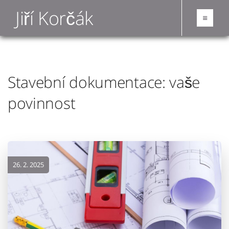
Jiří Korčák
Stavební dokumentace: vaše
povinnost
26. 2. 2025