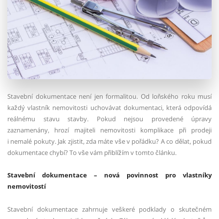
Stavební dokumentace není jen formalitou. Od loňského roku musí
každý vlastník nemovitosti uchovávat dokumentaci, která odpovídá
reálnému stavu stavby. Pokud nejsou provedené úpravy
zaznamenány, hrozí majiteli nemovitosti komplikace při prodeji
i nemalé pokuty. Jak zjistit, zda máte vše v pořádku? A co dělat, pokud
dokumentace chybí? To vše vám přiblížím v tomto článku.
Stavební dokumentace – nová povinnost pro vlastníky
nemovitostí
Stavební dokumentace zahrnuje veškeré podklady o skutečném