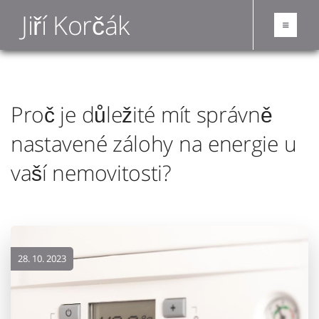
Jiří Korčák
Proč je důležité mít správně
nastavené zálohy na energie u
vaší nemovitosti?
28. 10. 2023