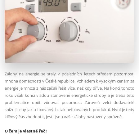
Zálohy na energie se staly v posledních letech středem pozornosti
mnoha domácností v České republice. Vzhledem k vysokým cenám za
energie je mnozí z nás začali řešit více, než kdy dříve. Na konci tohoto
roku však končí vládou stanovené energetické stropy a je třeba této
problematice opět věnovat pozornost. Zároveň velcí dodavatelé
snižují ceny jak u fixovaných, tak nefixovaných produktů. Nyní je tedy
klíčový čas zhodnotit, jestli jsou vaše zálohy nastaveny správně.
O čem je vlastně řeč?