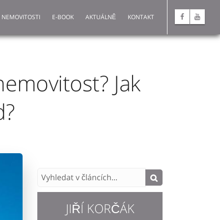
 NEMOVITOSTI
E-BOOK
AKTUÁLNĚ
KONTAKT
nemovitost? Jak
d?
JIŘÍ KORČÁK