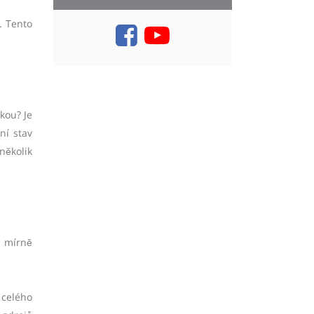
. Tento
kou? Je
ní stav
několik
 mírně
 celého