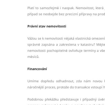
Platí to samozřejmě i naopak. Nemovitost, která 
případ se neobejde bez precizní přípravy na prod
Právní stav nemovitosti
Vážou se k nemovitosti nějaká vlastnická omeze
správně zapsána a zakreslena v katastru? Mějte 
nemovitosti pochopitelně ovlivňuje termíny a v
měsíců.
Financování
Umíme dopředu odhadnout, zda nám novou ku
náročnější proces, protože do transakce vstoupí 
Podobnou překážku představuje i případný úvěr