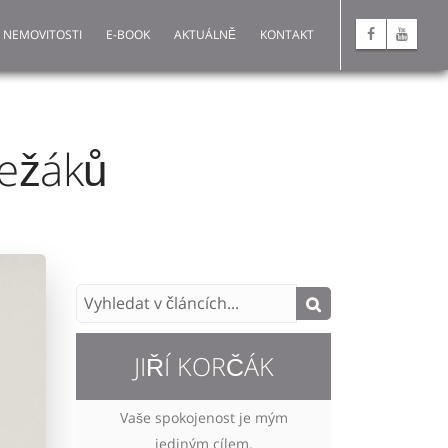
 NEMOVITOSTI
E-BOOK
AKTUÁLNĚ
KONTAKT
ležáků
JIŘÍ KORČÁK
Vaše spokojenost je mým
jediným cílem.