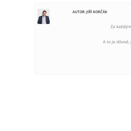
AUTOR: JIŘÍ KORČÁK
Za každým 
A to je důvod,