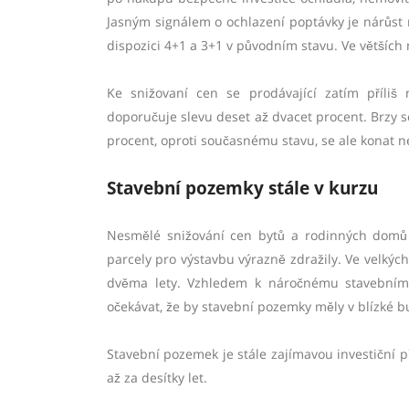
Jasným signálem o ochlazení poptávky je nárůst 
dispozici 4+1 a 3+1 v původním stavu. Ve větších
Ke snižovaní cen se prodávající zatím příliš 
doporučuje slevu deset až dvacet procent. Brzy s
procent, oproti současnému stavu, se ale konat 
Stavební pozemky stále v kurzu
Nesmělé snižování cen bytů a rodinných domů
parcely pro výstavbu výrazně zdražily. Ve velkýc
dvěma lety. Vzhledem k náročnému stavebnímu 
očekávat, že by stavební pozemky měly v blízké 
Stavební pozemek je stále zajímavou investiční p
až za desítky let.