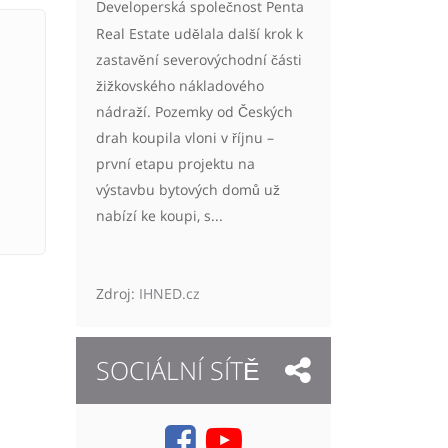
Developerská společnost Penta
Real Estate udělala další krok k
zastavění severovýchodní části
žižkovského nákladového
nádraží. Pozemky od Českých
drah koupila vloni v říjnu –
první etapu projektu na
výstavbu bytových domů už
nabízí ke koupi, s...
Zdroj:
IHNED.cz
SOCIÁLNÍ SÍTĚ