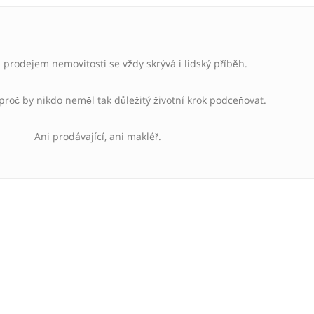
prodejem nemovitosti se vždy skrývá i lidský příběh.
 proč by nikdo neměl tak důležitý životní krok podceňovat.
Ani prodávající, ani makléř.