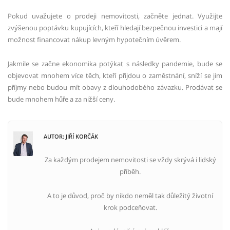
Pokud uvažujete o prodeji nemovitosti, začněte jednat. Využijte
zvýšenou poptávku kupujících, kteří hledají bezpečnou investici a mají
možnost financovat nákup levným hypotečním úvěrem.
Jakmile se začne ekonomika potýkat s následky pandemie, bude se
objevovat mnohem více těch, kteří přijdou o zaměstnání, sníží se jim
příjmy nebo budou mít obavy z dlouhodobého závazku. Prodávat se
bude mnohem hůře a za nižší ceny.
AUTOR: JIŘÍ KORČÁK
Za každým prodejem nemovitosti se vždy skrývá i lidský
příběh.
A to je důvod, proč by nikdo neměl tak důležitý životní
krok podceňovat.