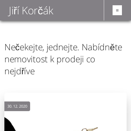
Jiří Korčák
Nečekejte, jednejte. Nabídněte
nemovitost k prodeji co
nejdříve
30. 12. 2020