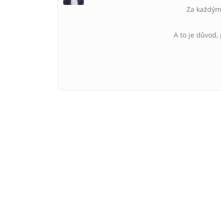
Za každým 
A to je důvod,