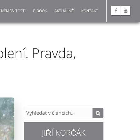
 NEMOVITOSTI
E-BOOK
AKTUÁLNĚ
KONTAKT
lení. Pravda,
JIŘÍ KORČÁK