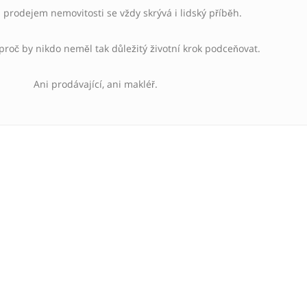
prodejem nemovitosti se vždy skrývá i lidský příběh.
 proč by nikdo neměl tak důležitý životní krok podceňovat.
Ani prodávající, ani makléř.