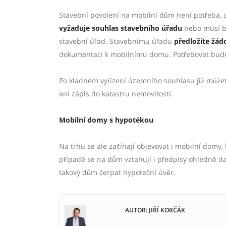
Stavební povolení na mobilní dům není potřeba,
vyžaduje souhlas stavebního úřadu
nebo musí b
stavební úřad. Stavebnímu úřadu
předložíte žád
dokumentaci k mobilnímu domu. Potřebovat budete
Po kladném vyřízení územního souhlasu již může
ani zápis do katastru nemovitostí.
Mobilní domy s hypotékou
Na trhu se ale začínají objevovat i mobilní domy,
případě se na dům vztahují i předpisy ohledně d
takový dům čerpat hypoteční úvěr.
AUTOR: JIŘÍ KORČÁK