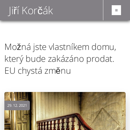
Jiří Korčák
Možná jste vlastníkem domu,
který bude zakázáno prodat.
EU chystá změnu
29. 12. 2021