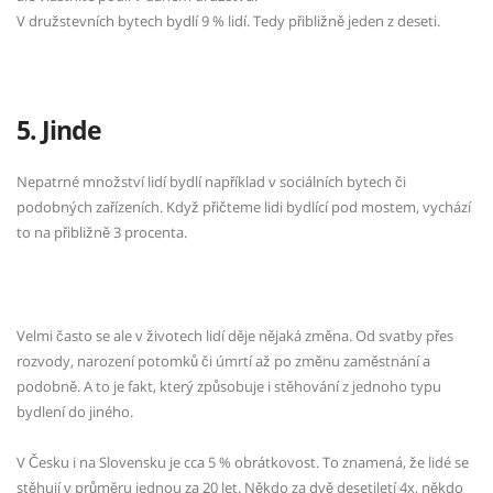
V družstevních bytech bydlí 9 % lidí. Tedy přibližně jeden z deseti.
5. Jinde
Nepatrné množství lidí bydlí například v sociálních bytech či
podobných zařízeních. Když přičteme lidi bydlící pod mostem, vychází
to na přibližně 3 procenta.
Velmi často se ale v životech lidí děje nějaká změna. Od svatby přes
rozvody, narození potomků či úmrtí až po změnu zaměstnání a
podobně. A to je fakt, který způsobuje i stěhování z jednoho typu
bydlení do jiného.
V Česku i na Slovensku je cca 5 % obrátkovost. To znamená, že lidé se
stěhují v průměru jednou za 20 let. Někdo za dvě desetiletí 4x, někdo