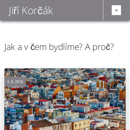
Jiří Korčák
Jak a v čem bydlíme? A proč?
5. 8. 2018