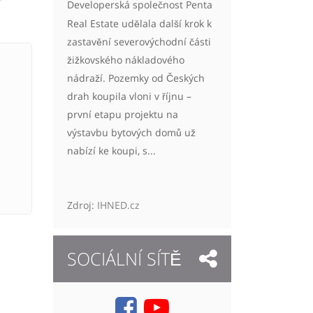
Developerská společnost Penta
Real Estate udělala další krok k
zastavění severovýchodní části
žižkovského nákladového
nádraží. Pozemky od Českých
drah koupila vloni v říjnu –
první etapu projektu na
výstavbu bytových domů už
nabízí ke koupi, s...
Zdroj:
IHNED.cz
SOCIÁLNÍ SÍTĚ