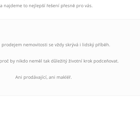
 najdeme to nejlepší řešení přesně pro vás.
prodejem nemovitosti se vždy skrývá i lidský příběh.
 proč by nikdo neměl tak důležitý životní krok podceňovat.
Ani prodávající, ani makléř.