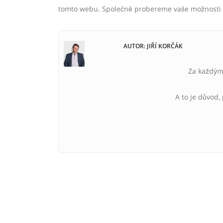
tomto webu. Společně probereme vaše možnosti a
AUTOR: JIŘÍ KORČÁK
Za každým 
A to je důvod,