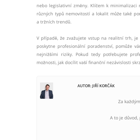
nebo legislativní změny. Klíčem k minimalizaci r
různých typů nemovitostí a lokalit může také pomoc
a tržních trendů.
V případě, že zvažujete vstup na realitní trh, j
poskytne profesionální poradenství, pomůže vá
nejnižšími riziky. Pokud tedy potřebujete pr
možnosti, jak docílit vaší finanční nezávislosti sk
AUTOR: JIŘÍ KORČÁK
Za každým 
A to je důvod,