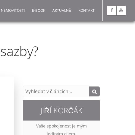
 NEMOVITOSTI
E-BOOK
AKTUÁLNĚ
KONTAKT
 sazby?
JIŘÍ KORČÁK
Vaše spokojenost je mým
jediným cílem.