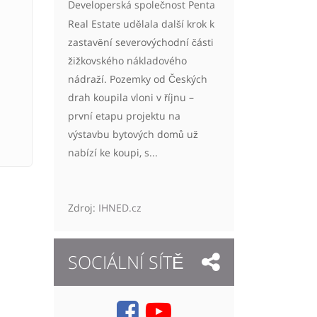
Developerská společnost Penta
Real Estate udělala další krok k
zastavění severovýchodní části
žižkovského nákladového
nádraží. Pozemky od Českých
drah koupila vloni v říjnu –
první etapu projektu na
výstavbu bytových domů už
nabízí ke koupi, s...
Zdroj:
IHNED.cz
SOCIÁLNÍ SÍTĚ