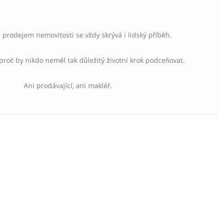
prodejem nemovitosti se vždy skrývá i lidský příběh.
 proč by nikdo neměl tak důležitý životní krok podceňovat.
Ani prodávající, ani makléř.