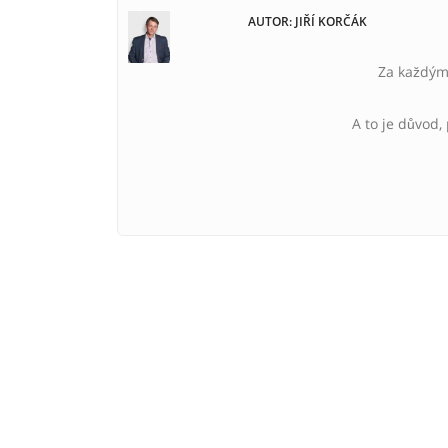
AUTOR: JIŘÍ KORČÁK
Za každým 
A to je důvod,