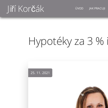
Jiří Korčák
ÚVOD
JAK PRACUJI
Hypotéky za 3 % 
25. 11. 2021