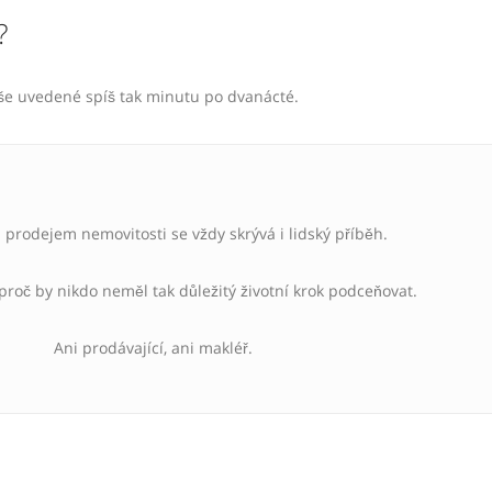
?
výše uvedené spíš tak minutu po dvanácté.
prodejem nemovitosti se vždy skrývá i lidský příběh.
 proč by nikdo neměl tak důležitý životní krok podceňovat.
Ani prodávající, ani makléř.