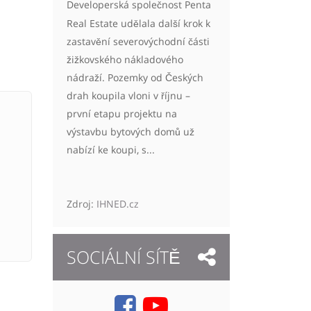
Developerská společnost Penta
Real Estate udělala další krok k
zastavění severovýchodní části
žižkovského nákladového
nádraží. Pozemky od Českých
drah koupila vloni v říjnu –
první etapu projektu na
výstavbu bytových domů už
nabízí ke koupi, s...
Zdroj:
IHNED.cz
SOCIÁLNÍ SÍTĚ