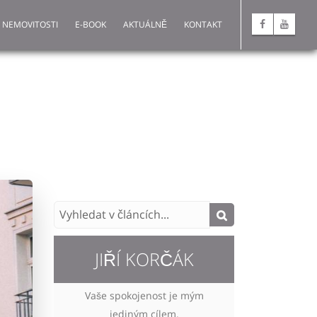
 NEMOVITOSTI
E-BOOK
AKTUÁLNĚ
KONTAKT
JIŘÍ KORČÁK
Vaše spokojenost je mým
jediným cílem.