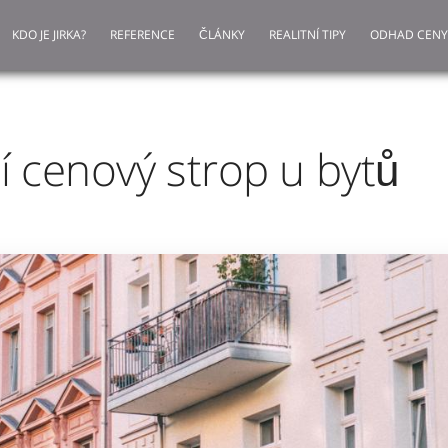
KDO JE JIRKA?
REFERENCE
ČLÁNKY
REALITNÍ TIPY
ODHAD CENY
sí cenový strop u bytů