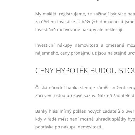
My makléři registrujeme, že začínají být více 
za účelem investice. U běžných domácností jsme 
Investičně motivované nákupy ale neklesají.
Investiční nákupy nemovitostí a omezené možn
nájemného, ceny pronájmu už jsou na stejné úro
CENY HYPOTÉK BUDOU STO
Česká národní banka sleduje záměr snížení ceny 
Zároveň rostou úrokové sazby. Někteří žadatelé d
Banky hlásí mírný pokles nových žadatelů o úvě
kdy v řadě měst není možné uhradit splátky hyp
poptávka po nákupu nemovitostí.