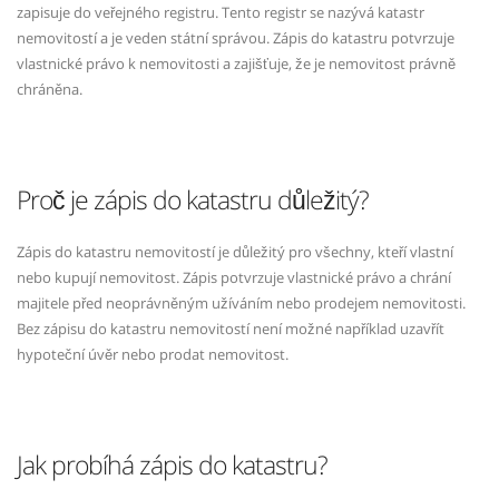
zapisuje do veřejného registru. Tento registr se nazývá katastr
nemovitostí a je veden státní správou. Zápis do katastru potvrzuje
vlastnické právo k nemovitosti a zajišťuje, že je nemovitost právně
chráněna.
Proč je zápis do katastru důležitý?
Zápis do katastru nemovitostí je důležitý pro všechny, kteří vlastní
nebo kupují nemovitost. Zápis potvrzuje vlastnické právo a chrání
majitele před neoprávněným užíváním nebo prodejem nemovitosti.
Bez zápisu do katastru nemovitostí není možné například uzavřít
hypoteční úvěr nebo prodat nemovitost.
Jak probíhá zápis do katastru?