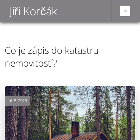
Jiří Korčák
Co je zápis do katastru
nemovitostí?
16. 5. 2023