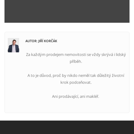
AUTOR: JIŘÍ KORČÁK
Za každým prodejem nemovitosti se vždy skrývá i lidský
příběh.
A to je důvod, proč by nikdo neměl tak důležitý životní
krok podceňovat.
Ani prodávající, ani makléř.