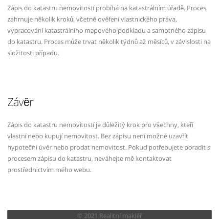
Zápis do katastru nemovitostí probíhá na katastrálním úřadě. Proces
zahrnuje několik kroků, včetně ověření vlastnického práva,
vypracování katastrálního mapového podkladu a samotného zápisu
do katastru. Proces může trvat několik týdnů až měsíců, v závislosti na
složitosti případu.
Závěr
Zápis do katastru nemovitostí je důležitý krok pro všechny, kteří
vlastní nebo kupují nemovitost. Bez zápisu není možné uzavřít
hypoteční úvěr nebo prodat nemovitost. Pokud potřebujete poradit s
procesem zápisu do katastru, neváhejte mě kontaktovat
prostřednictvím mého webu.
© 2021 Realitní makléř