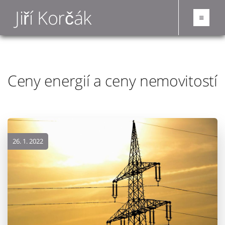
Jiří Korčák
Ceny energií a ceny nemovitostí
26. 1. 2022