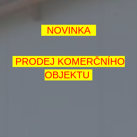
NOVINKA
PRODEJ KOMERČNÍHO
OBJEKTU